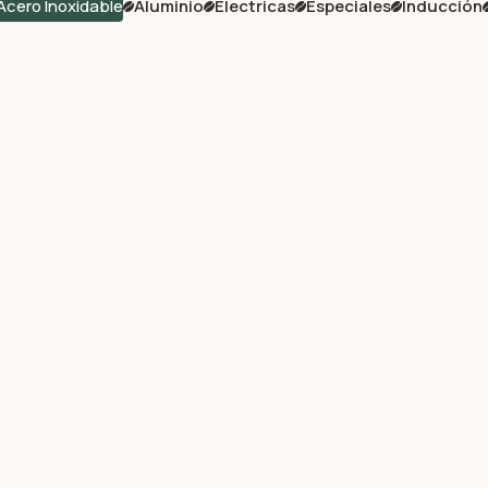
Acero Inoxidable
Aluminio
Electricas
Especiales
Inducción