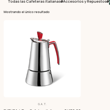
Todas las Cafeteras italianas
Accesorios y Repuestos
Mostrando el único resultado
G.A.T.