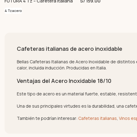
FUTURA 4 Tz – Cafetera italiana
S/ 159.00
4 Tz
acero
Cafeteras italianas de acero inoxidable
Bellas Cafeteras Italianas de Acero Inoxidable de distintos
calor, incluida inducción. Producidas en Italia.
Ventajas del Acero Inoxidable 18/10
Este tipo de acero es un material fuerte, estable, resisten
Una de sus principales virtudes es la durabilidad, una caf
También te podrían interesar:
Cafeteras italianas
,
Vinos e