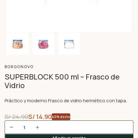
BORGONOVO
SUPERBLOCK 500 ml – Frasco de
Vidrio
Práctico y moderno Frasco de vidrio hermético con tapa.
S/
24.90
S/
14.90
40% dscto