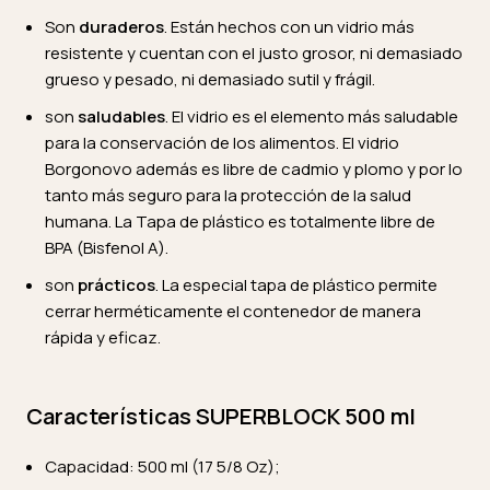
Son
duraderos
. Están hechos con un vidrio más
resistente y cuentan con el justo grosor, ni demasiado
grueso y pesado, ni demasiado sutil y frágil.
son
saludables
. El vidrio es el elemento más saludable
para la conservación de los alimentos. El vidrio
Borgonovo además es libre de cadmio y plomo y por lo
tanto más seguro para la protección de la salud
humana. La Tapa de plástico es totalmente libre de
BPA (Bisfenol A).
son
prácticos
. La especial tapa de plástico permite
cerrar herméticamente el contenedor de manera
rápida y eficaz.
Características SUPERBLOCK 500 ml
Capacidad: 500 ml (17 5/8 Oz);