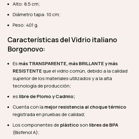
Alto: 8.5 cm;
Diámetro tapa: 10 cm;
Peso: 401 g.
Características del Vidrio italiano
Borgonovo:
Es
más TRANSPARENTE, más BRILLANTE y más
RESISTENTE
que el vidrio común, debido a la calidad
superior de los materiales utilizados y a la alta
tecnología de producción;
es
libre de Plomo y Cadmio;
Cuenta con la
mejor resistencia al choque térmico
registrada en pruebas de calidad;
Los componentes de
plástico
son
libres de BPA
(Bisfenol A);