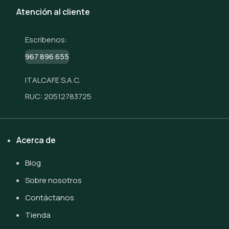
Atención al cliente
Escríbenos:
967 896 655
ITALCAFE S.A.C.
RUC: 20512783725
Acerca de
Blog
Sobre nosotros
Contáctanos
Tienda