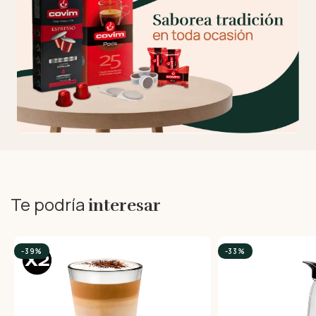
Te podría
interesar
-39%
-33%