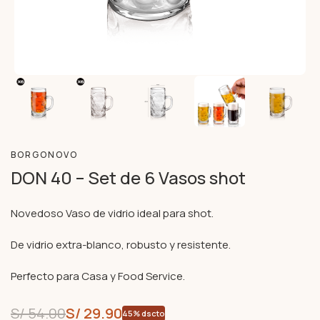
BORGONOVO
DON 40 – Set de 6 Vasos shot
Novedoso Vaso de vidrio ideal para shot.
De vidrio extra-blanco, robusto y resistente.
Perfecto para Casa y Food Service.
S/
54.00
S/
29.90
45% dscto