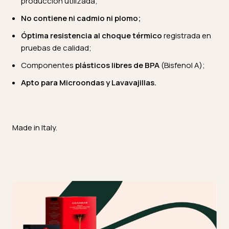
producción utilizada;
No contiene ni cadmio ni plomo;
Óptima resistencia al choque térmico
registrada en
pruebas de calidad;
Componentes
plásticos
libres de BPA
(Bisfenol A);
Apto para Microondas y Lavavajillas.
Made in Italy.