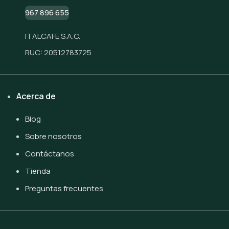
967 896 655
ITALCAFE S.A.C.
RUC: 20512783725
Acerca de
Blog
Sobre nosotros
Contáctanos
Tienda
Preguntas frecuentes