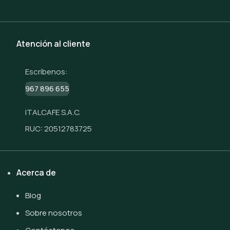
Atención al cliente
Escríbenos:
967 896 655
ITALCAFE S.A.C.
RUC: 20512783725
Acerca de
Blog
Sobre nosotros